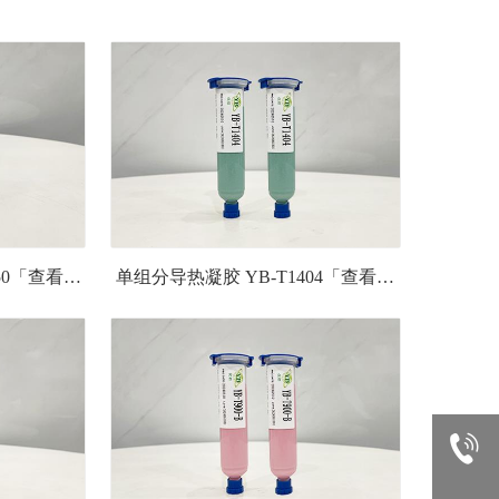
50「查看详
单组分导热凝胶 YB-T1404「查看详
情」