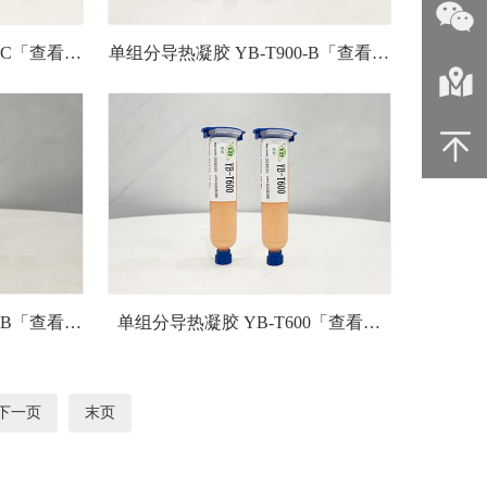
0-C「查看详
单组分导热凝胶 YB-T900-B「查看详
情」
单组分导热凝胶 YB-T600「查看详
0-B「查看详
情」
下一页
末页