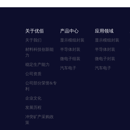
关于优佰
产品中心
应用领域
关于我们
显示模组封装
显示模组封装
材料科技创新能
半导体封装
半导体封装
力
微电子组装
微电子封装
稳定生产能力
汽车电子
汽车电子
公司资质
公司部分荣誉&专
利
企业文化
发展历程
冲突矿产采购政
策