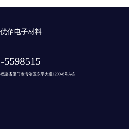
优佰电子材料
2-5598515
福建省厦门市海沧区东孚大道1299-8号A栋