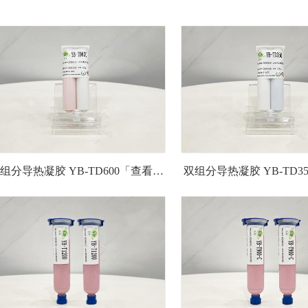
组分导热凝胶 YB-TD600「查看详
双组分导热凝胶 YB-TD3
情」
情」