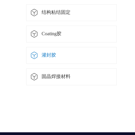
结构粘结固定
Coating胶
灌封胶
固晶焊接材料