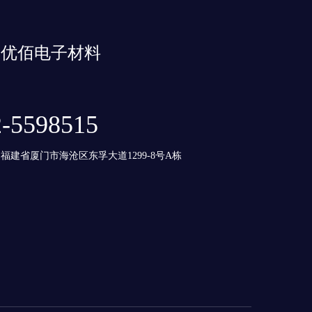
优佰电子材料
2-5598515
福建省厦门市海沧区东孚大道1299-8号A栋