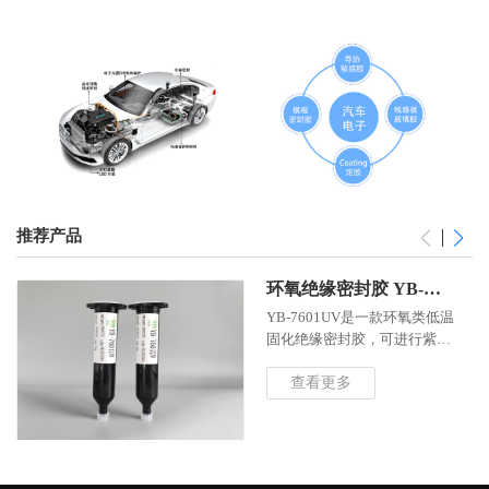
推荐产品
环氧绝缘密封胶 YB-
7601UV「查看详情」
YB-7601UV是一款环氧类低温
固化绝缘密封胶，可进行紫外
光初固。专为需要防潮和防氧
的OLED和电子书等显示器组装
查看更多
应用而设计,具有良好的耐高温
高湿和高温低湿性能。